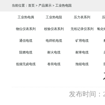
当前位置：
首页
>
产品展示
>
工业热电阻
工业热电偶
工业热电阻
压力表系列
物位仪表系列
校验仪表系列
无纸记录仪系列
氧化
通信电缆
电焊机电缆
矿用电缆
阻燃电缆
耐火电缆
耐寒电缆
低烟无卤电缆
卷筒电缆
拖链电缆
发布时间：2017